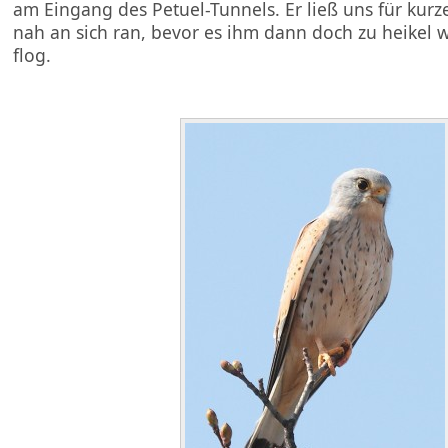
am Eingang des Petuel-Tunnels. Er ließ uns für kur
nah an sich ran, bevor es ihm dann doch zu heikel
flog.