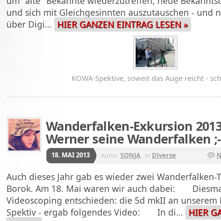
um "alte" Bekannte wiederzutreffen, neue Bekanntsc
und sich mit Gleichgesinnten auszutauschen - und n
über Digi…
HIER GANZEN EINTRAG LESEN »
KOWA-Spektive, soweit das Auge reicht - sch
Wanderfalken-Exkursion 2013
Werner seine Wanderfalken ;-
18. MAI 2013
Autor:
SONJA
, in
Diverse
N
Auch dieses Jahr gab es wieder zwei Wanderfalken-
Borok. Am 18. Mai waren wir auch dabei: Diesmal
Videoscoping entschieden: die 5d mkII an unserem
Spektiv - ergab folgendes Video: In di…
HIER G