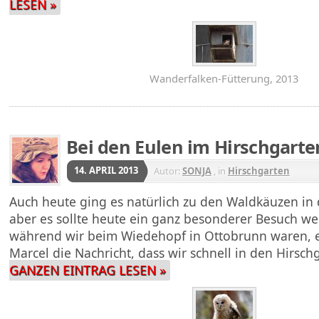
LESEN »
Wanderfalken-Fütterung, 2013
Bei den Eulen im Hirschgarten
14. APRIL 2013
Autor:
SONJA
, in
Hirschgarten
Auch heute ging es natürlich zu den Waldkäuzen in 
aber es sollte heute ein ganz besonderer Besuch w
während wir beim Wiedehopf in Ottobrunn waren, e
Marcel die Nachricht, dass wir schnell in den Hirsc
GANZEN EINTRAG LESEN »