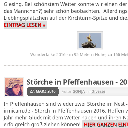
Giesing. Bei schönstem Wetter konnte wir einen der
das Männchen?) sehr schön beobachten. Allerdings 
Lieblingsplätzchen auf der Kirchturm-Spitze und di
EINTRAG LESEN »
Wanderfalke 2016 - in 95 Metern Höhe, ca 166 Met
Störche in Pfeffenhausen - 20
27. MÄRZ 2016
Autor:
SONJA
, in
Diverse
In Pfeffenhausen sind wieder zwei Störche im Nest 
irmicam.de - Storch in Pfeffenhausen 2016. Hoffen wi
Jahr mehr Glück mit dem Wetter haben und ihren 
erfolgreich groß ziehen können!
HIER GANZEN EIN