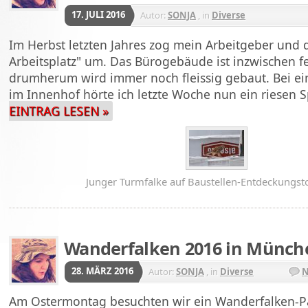
17. JULI 2016
Autor:
SONJA
, in
Diverse
Im Herbst letzten Jahres zog mein Arbeitgeber und 
Arbeitsplatz" um. Das Bürogebäude ist inzwischen fe
drumherum wird immer noch fleissig gebaut. Bei ei
im Innenhof hörte ich letzte Woche nun ein riesen
EINTRAG LESEN »
Junger Turmfalke auf Baustellen-Entdeckungsto
Wanderfalken 2016 in Münch
28. MÄRZ 2016
Autor:
SONJA
, in
Diverse
N
Am Ostermontag besuchten wir ein Wanderfalken-P