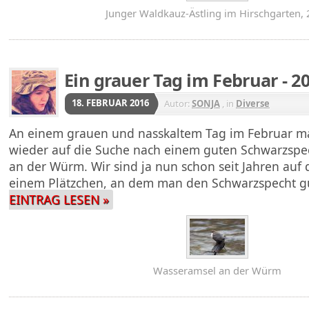
Junger Waldkauz-Ästling im Hirschgarten, 
Ein grauer Tag im Februar - 2
18. FEBRUAR 2016
Autor:
SONJA
, in
Diverse
An einem grauen und nasskaltem Tag im Februar m
wieder auf die Suche nach einem guten Schwarzspec
an der Würm. Wir sind ja nun schon seit Jahren auf
einem Plätzchen, an dem man den Schwarzspecht 
EINTRAG LESEN »
Wasseramsel an der Würm