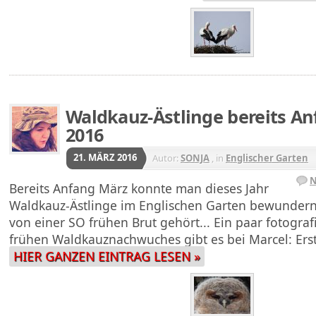
Waldkauz-Ästlinge bereits An
2016
21. MÄRZ 2016
Autor:
SONJA
, in
Englischer Garten
N
Bereits Anfang März konnte man dieses Jahr
Waldkauz-Ästlinge im Englischen Garten bewundern
von einer SO frühen Brut gehört... Ein paar fotogra
frühen Waldkauznachwuches gibt es bei Marcel: Er
HIER GANZEN EINTRAG LESEN »