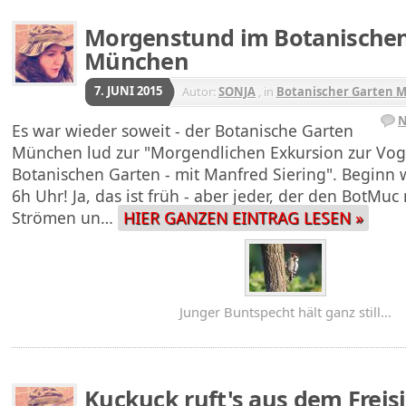
Morgenstund im Botanischen
München
7. JUNI 2015
Autor:
SONJA
, in
Botanischer Garten 
N
Es war wieder soweit - der Botanische Garten
München lud zur "Morgendlichen Exkursion zur Vog
Botanischen Garten - mit Manfred Siering". Beginn 
6h Uhr! Ja, das ist früh - aber jeder, der den BotMu
Strömen un…
HIER GANZEN EINTRAG LESEN »
Junger Buntspecht hält ganz still...
Kuckuck ruft's aus dem Frei