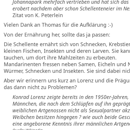
Johannapark mehrfach vertrieben und hat sich das
erobert nachdem aber schon Schellenteneier im Nes
Zitat von K. Peterlein
Vielen Dank an Thomas für die Aufklärung :-)
Von der Ernährung her, sollte das ja passen:
Die Schellente ernährt sich von Schnecken, Krebstier
kleinen Fischen, Insekten und deren Larven. Sie kann
tauchen, um dort ihre Mahlzeiten zu erbeuten.
Mandarinenten fressen neben Samen, Eicheln und 
Würmer, Schnecken und Insekten. Sie sind dabei nic
Aber wir erinnern uns kurz an Lorenz und die Prägu
das dann nicht zu Problemen?
Konrad Lorenz zeigte bereits in den 1950er-Jahren,
Männchen, die nach dem Schlüpfen auf ihn geprägt
weiblichen Artgenossen nicht als Sexualpartner akz
Weibchen besitzen hingegen ? wie auch beide Gesc
eine angeborene Kenntnis ihrer männlichen Artgen