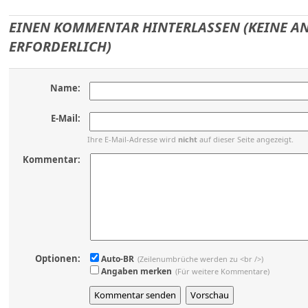
EINEN KOMMENTAR HINTERLASSEN (KEINE 
ERFORDERLICH)
Name:
E-Mail:
Ihre E-Mail-Adresse wird
nicht
auf dieser Seite angezeigt.
Kommentar:
Optionen:
Auto-BR
(Zeilenumbrüche werden zu <br />)
Angaben merken
(Für weitere Kommentare)