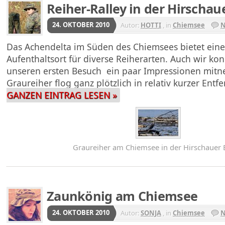
Reiher-Ralley in der Hirschau
24. OKTOBER 2010
Autor:
HOTTI
, in
Chiemsee
N
Das Achendelta im Süden des Chiemsees bietet eine
Aufenthaltsort für diverse Reiherarten. Auch wir kon
unseren ersten Besuch ein paar Impressionen mitn
Graureiher flog ganz plötzlich in relativ kurzer Ent
GANZEN EINTRAG LESEN »
Graureiher am Chiemsee in der Hirschauer 
Zaunkönig am Chiemsee
24. OKTOBER 2010
Autor:
SONJA
, in
Chiemsee
N