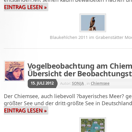
EINTRAG LESEN »
Blaukehlchen 2011 im Grabenstätter Mo
Vogelbeobachtung am Chiems
Übersicht der Beobachtungs
15. JULI 2012
Autor:
SONJA
, in
Chiemsee
Der Chiemsee, auch liebevoll ?bayerisches Meer? ge
größter See und der dritt-größte See in Deutschlan
EINTRAG LESEN »