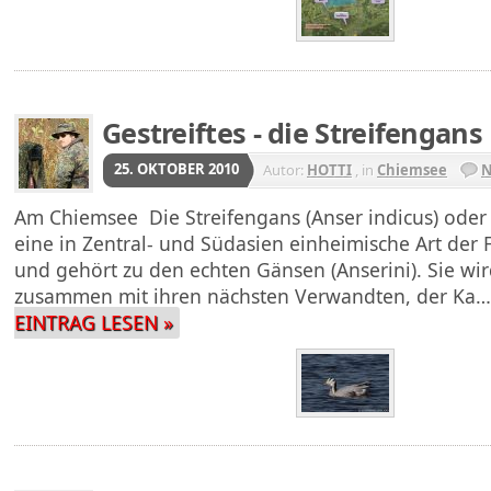
Gestreiftes - die Streifengans
25. OKTOBER 2010
Autor:
HOTTI
, in
Chiemsee
N
Am Chiemsee Die Streifengans (Anser indicus) oder 
eine in Zentral- und Südasien einheimische Art der 
und gehört zu den echten Gänsen (Anserini). Sie wir
zusammen mit ihren nächsten Verwandten, der Ka
EINTRAG LESEN »