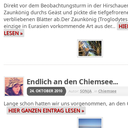
Direkt vor dem Beobachtungsturm in der Hirschauer
Zaunkönig durchs Geäst und pickte die tiefgefroren
verbliebenen Blätter ab.Der Zaunkönig (Troglodytes t
einzige in Eurasien vorkommende Art aus der…
HIE
LESEN »
Endlich an den Chiemsee...
24. OKTOBER 2010
Autor:
SONJA
, in
Chiemsee
Lange schon hatten wir uns vorgenommen, an den 
HIER GANZEN EINTRAG LESEN »