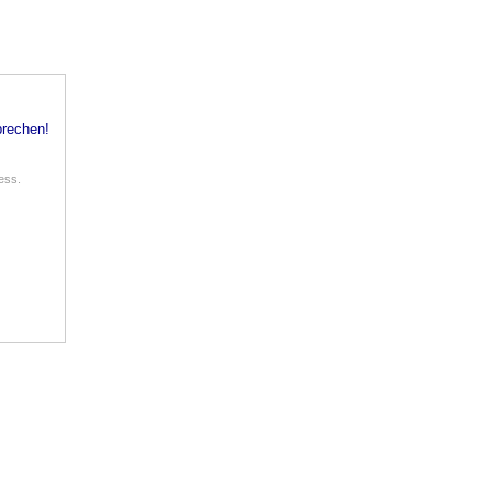
rechen!
ess.