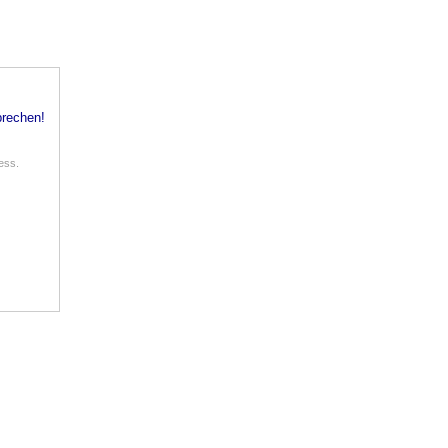
rechen!
ess.