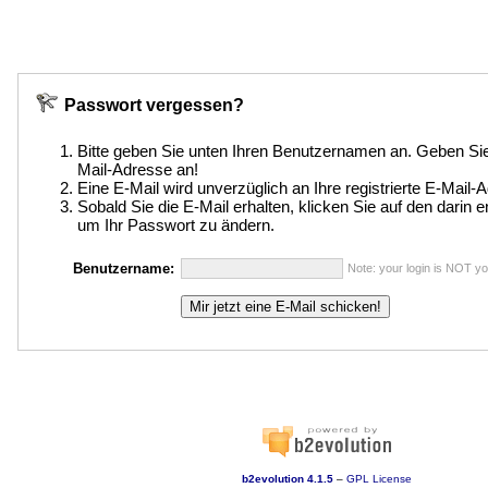
Passwort vergessen?
Bitte geben Sie unten Ihren Benutzernamen an. Geben S
Mail-Adresse an!
Eine E-Mail wird unverzüglich an Ihre registrierte E-Mail
Sobald Sie die E-Mail erhalten, klicken Sie auf den darin e
um Ihr Passwort zu ändern.
Benutzername:
Note: your login is NOT yo
b2evolution 4.1.5
–
GPL License