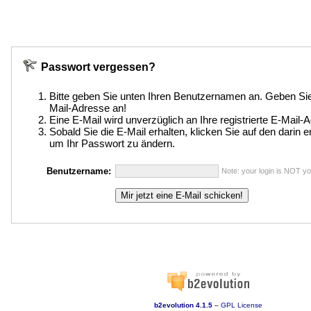
Passwort vergessen?
Bitte geben Sie unten Ihren Benutzernamen an. Geben S
Mail-Adresse an!
Eine E-Mail wird unverzüglich an Ihre registrierte E-Mail
Sobald Sie die E-Mail erhalten, klicken Sie auf den darin e
um Ihr Passwort zu ändern.
Benutzername:
Note: your login is NOT yo
b2evolution 4.1.5
–
GPL License