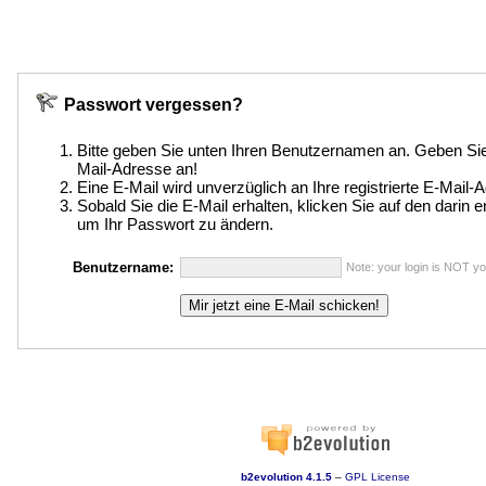
Passwort vergessen?
Bitte geben Sie unten Ihren Benutzernamen an. Geben S
Mail-Adresse an!
Eine E-Mail wird unverzüglich an Ihre registrierte E-Mail
Sobald Sie die E-Mail erhalten, klicken Sie auf den darin e
um Ihr Passwort zu ändern.
Benutzername:
Note: your login is NOT yo
b2evolution 4.1.5
–
GPL License