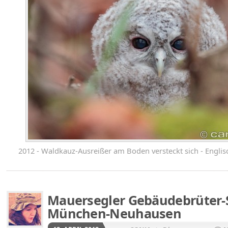
2012 - Waldkauz-Ausreißer am Boden versteckt sich - Engl
Mauersegler Gebäudebrüter-S
München-Neuhausen