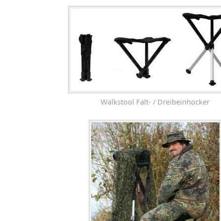
Walkstool Falt- / Dreibeinhocker