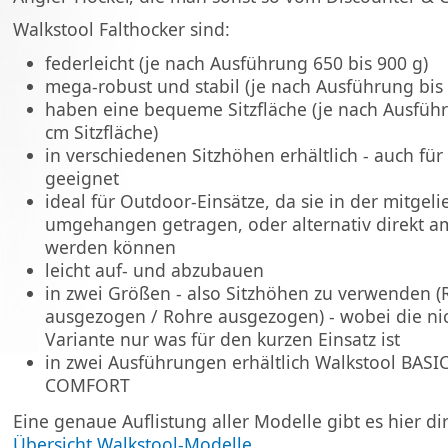
Walkstool Falthocker sind:
federleicht (je nach Ausführung 650 bis 900 g)
mega-robust und stabil (je nach Ausführung bis 2
haben eine bequeme Sitzfläche (je nach Ausführ
cm Sitzfläche)
in verschiedenen Sitzhöhen erhältlich - auch für
geeignet
ideal für Outdoor-Einsätze, da sie in der mitgeli
umgehangen getragen, oder alternativ direkt am
werden können
leicht auf- und abzubauen
in zwei Größen - also Sitzhöhen zu verwenden (
ausgezogen / Rohre ausgezogen) - wobei die n
Variante nur was für den kurzen Einsatz ist
in zwei Ausführungen erhältlich Walkstool BASI
COMFORT
Eine genaue Auflistung aller Modelle gibt es hier dir
Übersicht Walkstool-Modelle