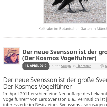
Kolkrabe im Botanischen Garten in Münc
Der neue Svensson ist der g
(Der Kosmos Vogelführer)
11. APRIL 2012
Autor:
SONJA
, in
Literatur
N
Der neue Svensson ist der große Sv
Der Kosmos Vogelführer
Im April 2011 erschien eine Neuauflage des bekan
Vogelführer" von Lars Svensson u.a.. Vermutlich ist 
interessierte im Besitz eines Svenssons - sozusagen 