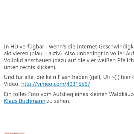
In HD verfügbar - wenn's die Internet-Geschwindigk
aktivieren (blau = aktiv). Also unbedingt in voller A
Vollbild anschauen (dazu auf die vier weißen Pfeilc
unten rechts klicken).
Und für alle, die kein Flash haben (gell, Uli ;-) ) hie
Video:
http://vimeo.com/40315567
Ein tolles Foto vom Aufstieg eines kleinen Waldkäuzc
Klaus Buchmann
zu sehen.