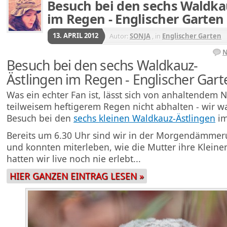
Besuch bei den sechs Waldka
im Regen - Englischer Garte
13. APRIL 2012
Autor:
SONJA
, in
Englischer Garten
N
Besuch bei den sechs Waldkauz-
Ästlingen im Regen - Englischer Ga
Was ein echter Fan ist, lässt sich von anhaltendem N
teilweisem heftigerem Regen nicht abhalten - wir w
Besuch bei den
sechs kleinen Waldkauz-Ästlingen
im
Bereits um 6.30 Uhr sind wir in der Morgendämm
und konnten miterleben, wie die Mutter ihre Kleinen
hatten wir live noch nie erlebt...
HIER GANZEN EINTRAG LESEN »