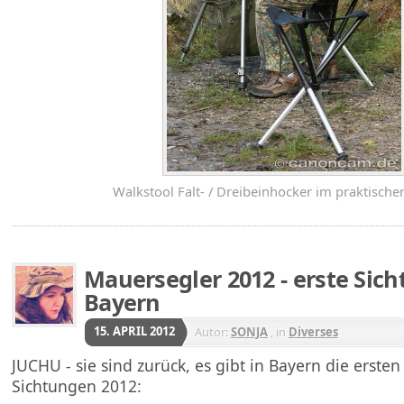
Walkstool Falt- / Dreibeinhocker im praktische
Mauersegler 2012 - erste Sic
Bayern
15. APRIL 2012
Autor:
SONJA
, in
Diverses
JUCHU - sie sind zurück, es gibt in Bayern die erste
Sichtungen 2012: