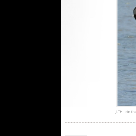
JLTH - ein f