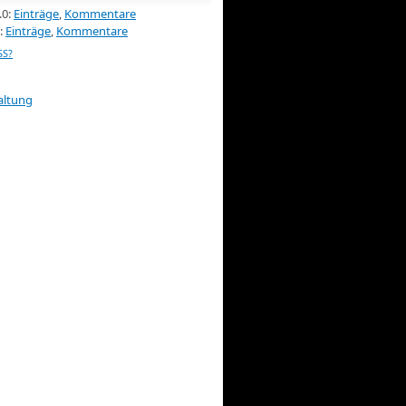
.0:
Einträge
,
Kommentare
:
Einträge
,
Kommentare
SS?
altung