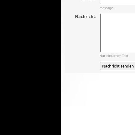
message.
Nachricht:
Nur einfacher Text.