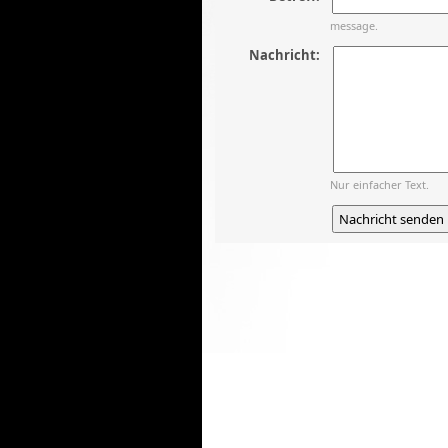
message.
Nachricht:
Nur einfacher Text.