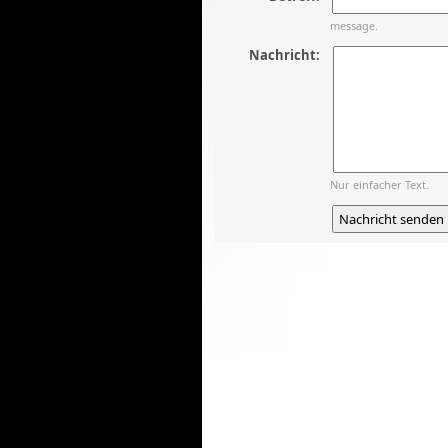
message.
Nachricht:
Nur einfacher Text.