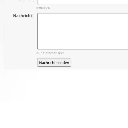
message.
Nachricht:
Nur einfacher Text.