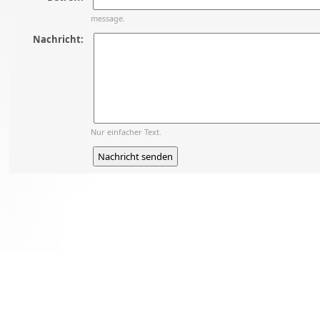
message.
Nachricht:
Nur einfacher Text.