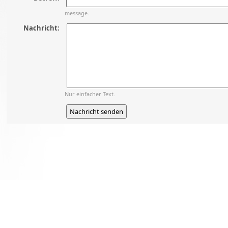
message.
Nachricht:
Nur einfacher Text.