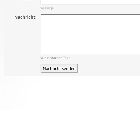
message.
Nachricht:
Nur einfacher Text.