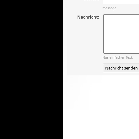
message.
Nachricht:
Nur einfacher Text.