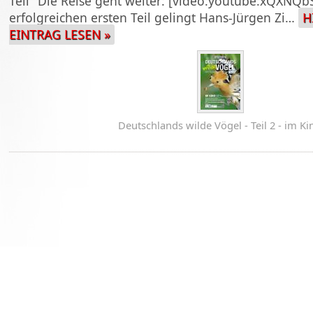
Teil "Die Reise geht weiter: [video:youtube:xQXN
erfolgreichen ersten Teil gelingt Hans-Jürgen Zi…
H
EINTRAG LESEN »
Deutschlands wilde Vögel - Teil 2 - im Ki