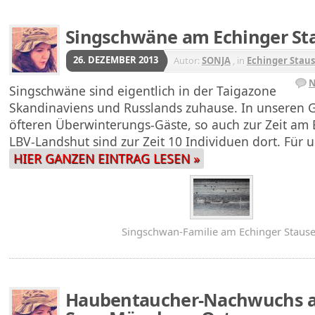
Singschwäne am Echinger St
26. DEZEMBER 2013
Autor:
SONJA
, in
Echinger Stau
N
Singschwäne sind eigentlich in der Taigazone
Skandinaviens und Russlands zuhause. In unseren Ge
öfteren Überwinterungs-Gäste, so auch zur Zeit am E
LBV-Landshut sind zur Zeit 10 Individuen dort. Für 
HIER GANZEN EINTRAG LESEN »
Singschwan-Familie am Echinger Staus
Haubentaucher-Nachwuchs 