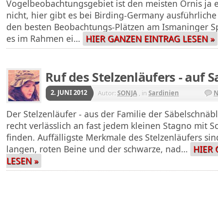
Vogelbeobachtungsgebiet ist den meisten Ornis ja e
nicht, hier gibt es bei Birding-Germany ausführlich
den besten Beobachtungs-Plätzen am Ismaninger Sp
es im Rahmen ei…
HIER GANZEN EINTRAG LESEN »
Ruf des Stelzenläufers - auf S
2. JUNI 2012
Autor:
SONJA
, in
Sardinien
N
Der Stelzenläufer - aus der Familie der Säbelschnäble
recht verlässlich an fast jedem kleinen Stagno mit S
finden. Auffälligste Merkmale des Stelzenläufers si
langen, roten Beine und der schwarze, nad…
HIER
LESEN »