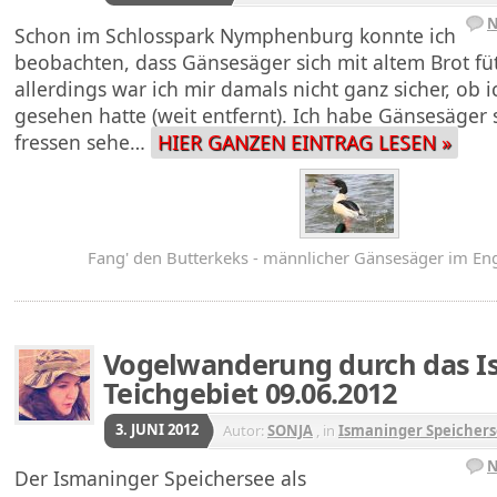
N
Schon im Schlosspark Nymphenburg konnte ich
beobachten, dass Gänsesäger sich mit altem Brot füt
allerdings war ich mir damals nicht ganz sicher, ob i
gesehen hatte (weit entfernt). Ich habe Gänsesäger 
fressen sehe…
HIER GANZEN EINTRAG LESEN »
Fang' den Butterkeks - männlicher Gänsesäger im En
Vogelwanderung durch das I
Teichgebiet 09.06.2012
3. JUNI 2012
Autor:
SONJA
, in
Ismaninger Speicher
N
Der Ismaninger Speichersee als