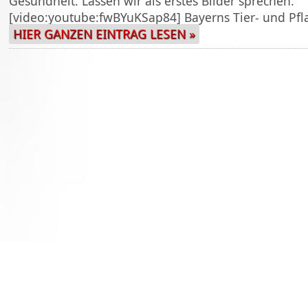
Gesundheit. Lassen wir als erstes Bilder sprechen:
[video:youtube:fwBYuKSap84] Bayerns Tier- und Pfl
HIER GANZEN EINTRAG LESEN »