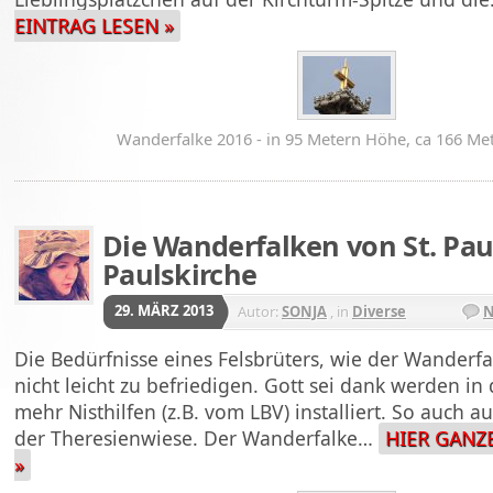
EINTRAG LESEN »
Wanderfalke 2016 - in 95 Metern Höhe, ca 166 Met
Die Wanderfalken von St. Pau
Paulskirche
29. MÄRZ 2013
Autor:
SONJA
, in
Diverse
N
Die Bedürfnisse eines Felsbrüters, wie der Wanderfal
nicht leicht zu befriedigen. Gott sei dank werden i
mehr Nisthilfen (z.B. vom LBV) installiert. So auch a
der Theresienwiese. Der Wanderfalke…
HIER GANZ
»