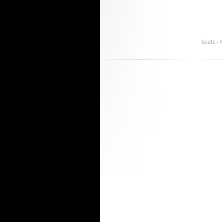
Spatz -