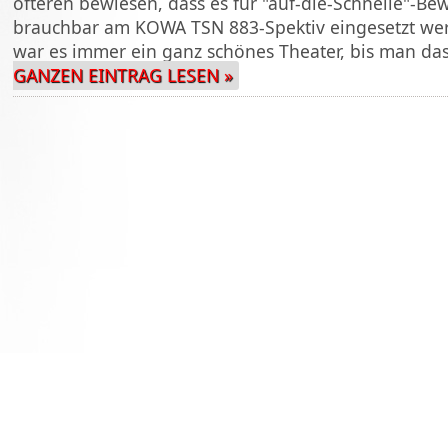
öfteren bewiesen, dass es für "auf-die-Schnelle"-Be
brauchbar am KOWA TSN 883-Spektiv eingesetzt wer
war es immer ein ganz schönes Theater, bis man d
GANZEN EINTRAG LESEN »