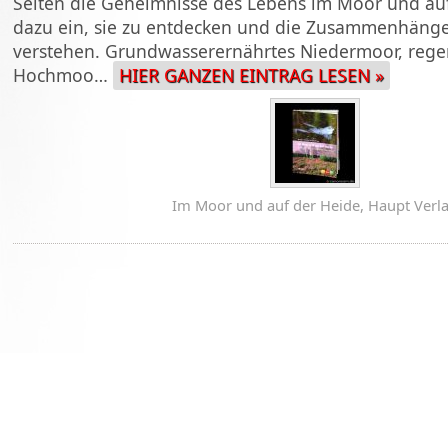
Seiten die Geheimnisse des Lebens im Moor und auf
dazu ein, sie zu entdecken und die Zusammenhänge
verstehen. Grundwasserernährtes Niedermoor, rege
Hochmoo…
HIER GANZEN EINTRAG LESEN »
Im Moor und auf der Heide, Haupt Verl