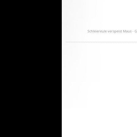
Schleiereule verspeist Maus - 