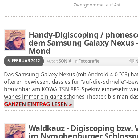
Zwergdommel auf Ast
Handy-Digiscoping / phonesc
dem Samsung Galaxy Nexus -
Mond
5. FEBRUAR 2012
Autor:
SONJA
, in
Fotografie
N
Das Samsung Galaxy Nexus (mit Android 4.0 ICS) ha
öfteren bewiesen, dass es für "auf-die-Schnelle"-Be
brauchbar am KOWA TSN 883-Spektiv eingesetzt wer
war es immer ein ganz schönes Theater, bis man d
GANZEN EINTRAG LESEN »
Waldkauz - Digiscoping bzw. 
im Nymphenburger Schlosspa