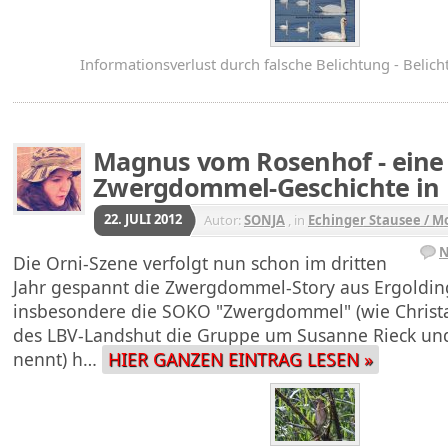
Informationsverlust durch falsche Belichtung - Belic
Magnus vom Rosenhof - eine
Zwergdommel-Geschichte in 
22. JULI 2012
Autor:
SONJA
, in
Echinger Stausee / M
N
Die Orni-Szene verfolgt nun schon im dritten
Jahr gespannt die Zwergdommel-Story aus Ergoldin
insbesondere die SOKO "Zwergdommel" (wie Christa
des LBV-Landshut die Gruppe um Susanne Rieck und
nennt) h…
HIER GANZEN EINTRAG LESEN »