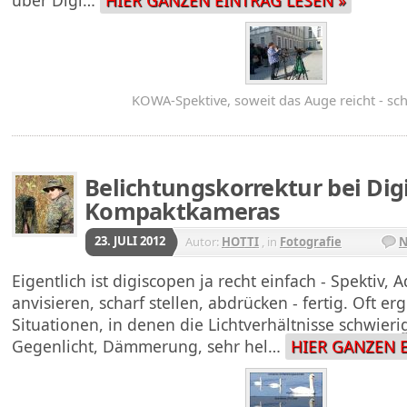
KOWA-Spektive, soweit das Auge reicht - sch
Belichtungskorrektur bei Digi
Kompaktkameras
23. JULI 2012
Autor:
HOTTI
, in
Fotografie
N
Eigentlich ist digiscopen ja recht einfach - Spektiv, 
anvisieren, scharf stellen, abdrücken - fertig. Oft e
Situationen, in denen die Lichtverhältnisse schwieri
Gegenlicht, Dämmerung, sehr hel…
HIER GANZEN E