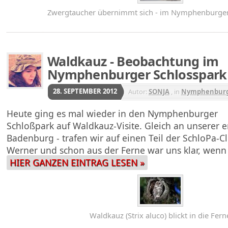
Zwergtaucher übernimmt sich - im Nymphenburger
Waldkauz - Beobachtung im
Nymphenburger Schlosspark
28. SEPTEMBER 2012
Autor:
SONJA
, in
Nymphenburge
Heute ging es mal wieder in den Nymphenburger
Schloßpark auf Waldkauz-Visite. Gleich an unserer er
Badenburg - trafen wir auf einen Teil der SchloPa-Cl
Werner und schon aus der Ferne war uns klar, wenn 
HIER GANZEN EINTRAG LESEN »
Waldkauz (Strix aluco) blickt in die Fern