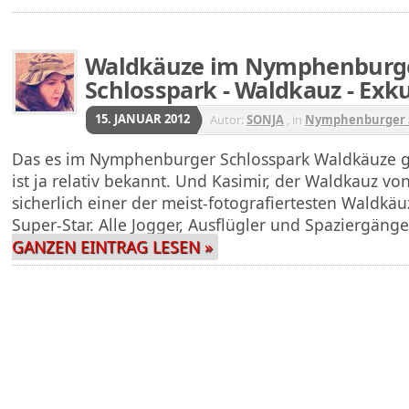
Waldkäuze im Nymphenburg
Schlosspark - Waldkauz - Exk
15. JANUAR 2012
Autor:
SONJA
, in
Nymphenburger S
Das es im Nymphenburger Schlosspark Waldkäuze g
ist ja relativ bekannt. Und Kasimir, der Waldkauz vo
sicherlich einer der meist-fotografiertesten Waldkä
Super-Star. Alle Jogger, Ausflügler und Spaziergäng
GANZEN EINTRAG LESEN »