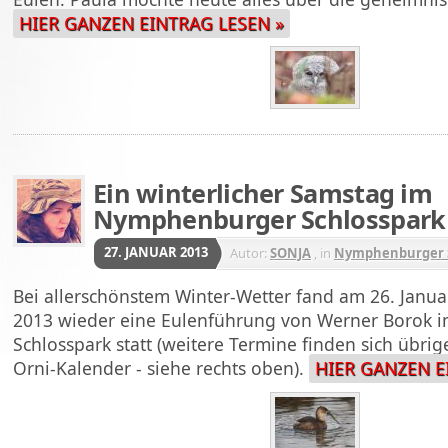
HIER GANZEN EINTRAG LESEN »
Ein winterlicher Samstag im
Nymphenburger Schlosspark
27. JANUAR 2013
Autor:
SONJA
, in
Nymphenburger S
Bei allerschönstem Winter-Wetter fand am 26. Janua
2013 wieder eine Eulenführung von Werner Borok
Schlosspark statt (weitere Termine finden sich übri
Orni-Kalender - siehe rechts oben).
HIER GANZEN E