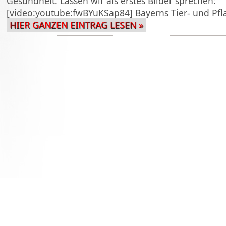
Gesundheit. Lassen wir als erstes Bilder sprechen:
[video:youtube:fwBYuKSap84] Bayerns Tier- und Pfl
HIER GANZEN EINTRAG LESEN »