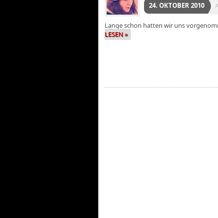
24. OKTOBER 2010
Lange schon hatten wir uns vorgenom
LESEN »