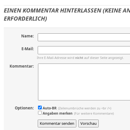
EINEN KOMMENTAR HINTERLASSEN (KEINE 
ERFORDERLICH)
Name:
E-Mail:
Ihre E-Mail-Adresse wird
nicht
auf dieser Seite angezeigt.
Kommentar:
Optionen:
Auto-BR
(Zeilenumbrüche werden zu <br />)
Angaben merken
(Für weitere Kommentare)