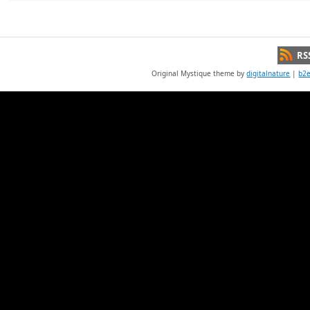
RS
Original Mystique theme by
digitalnature
|
b2e