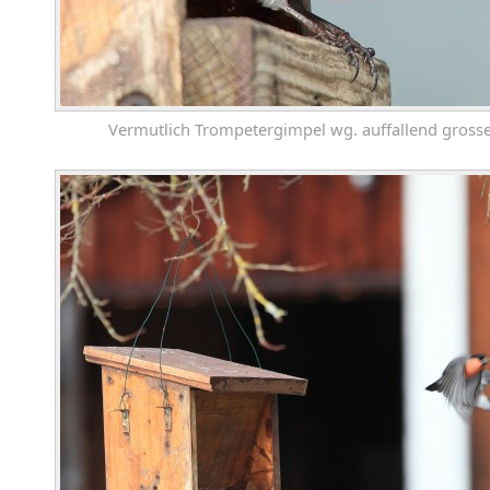
Vermutlich Trompetergimpel wg. auffallend gros