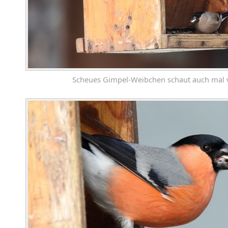
Scheues Gimpel-Weibchen schaut auch mal 