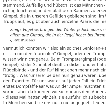
stammend. Auffällig und hübsch ist das Männchen -
richtig leuchtend, in den blattlosen Bäumen zu erke
Gimpel, die in unseren Gefilden geblieben sind, im 
Trupps auf, es gibt aber auch einzelne Paare, die hi
Einige Vögel verbringen den Winter jedoch paarwei
allem alte Gimpel, die in der Regel lieber bei ihrem
Quelle: Wikipedia
Vermutlich konnten wir also ein solches Senioren-
es sich um den "normalen" Gimpel, oder den Tromp
wissen wir nicht genau. Beim Trompetergimpel (ode
Gimpel) ist der Schnabel deutlich dicker, und er hat 
Flügelbinde - und der Ruf klingt eben mehr nach ein
"trötig". Was "unsere" beiden nun genau waren, über
den Experten. Für uns war es auf jeden Fall ein Erle
erstes Dompfaff-Paar war. An der Amper huschten s
vorbei, aber da konnten wir sie nur aus dem Aug
- dieses Mal hatten wir Zeit, sie ausführlich zu beob
In München sind sie uns noch nie begegnet - leider.