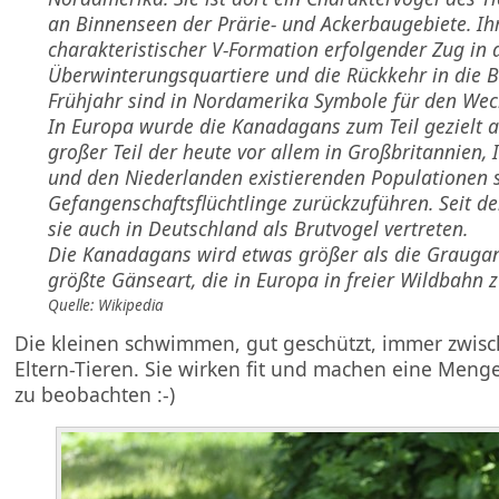
an Binnenseen der Prärie- und Ackerbaugebiete. Ihr
charakteristischer V-Formation erfolgender Zug in 
Überwinterungsquartiere und die Rückkehr in die B
Frühjahr sind in Nordamerika Symbole für den Wech
In Europa wurde die Kanadagans zum Teil gezielt a
großer Teil der heute vor allem in Großbritannien, 
und den Niederlanden existierenden Populationen 
Gefangenschaftsflüchtlinge zurückzuführen. Seit de
sie auch in Deutschland als Brutvogel vertreten.
Die Kanadagans wird etwas größer als die Graugan
größte Gänseart, die in Europa in freier Wildbahn z
Quelle: Wikipedia
Die kleinen schwimmen, gut geschützt, immer zwis
Eltern-Tieren. Sie wirken fit und machen eine Menge
zu beobachten :-)