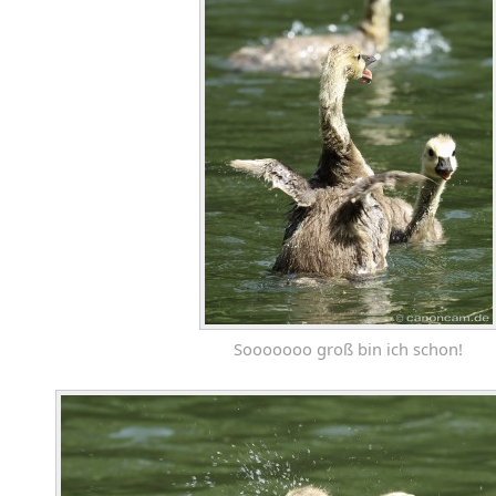
Sooooooo groß bin ich schon!