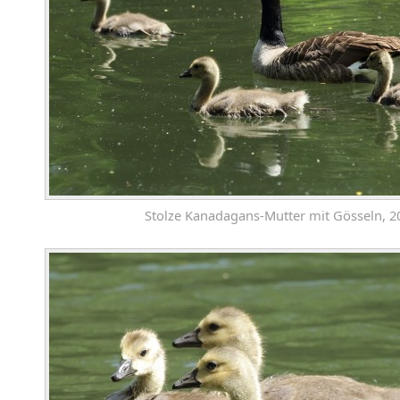
Stolze Kanadagans-Mutter mit Gösseln, 2