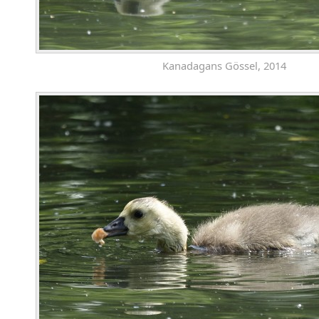
Kanadagans Gössel, 2014