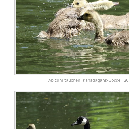
Ab zum tauchen, Kanadagans-Gössel, 20