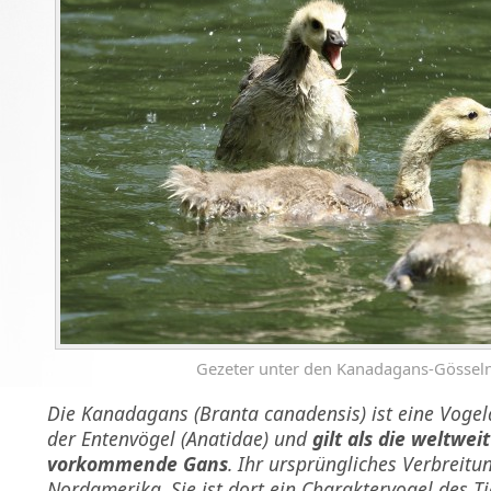
Gezeter unter den Kanadagans-Gössel
Die Kanadagans (Branta canadensis) ist eine Vogel
der Entenvögel (Anatidae) und
gilt als die weltwe
vorkommende Gans
. Ihr ursprüngliches Verbreitu
Nordamerika. Sie ist dort ein Charaktervogel des T