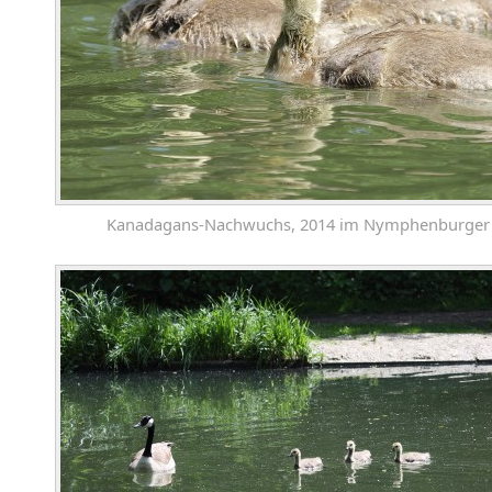
Kanadagans-Nachwuchs, 2014 im Nymphenburger 