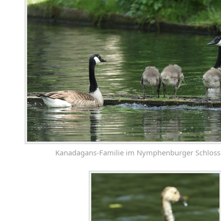
Kanadagans-Familie im Nymphenburger Schloss