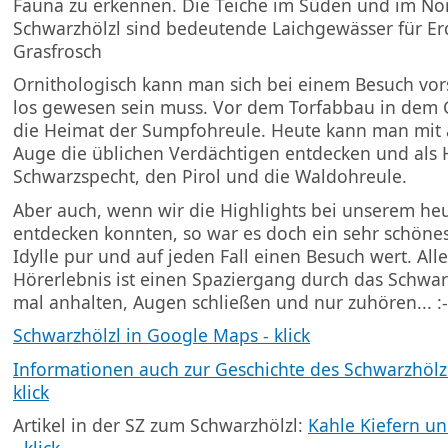
Fauna zu erkennen. Die Teiche im Süden und im No
Schwarzhölzl sind bedeutende Laichgewässer für Er
Grasfrosch
Ornithologisch kann man sich bei einem Besuch vors
los gewesen sein muss. Vor dem Torfabbau in dem G
die Heimat der Sumpfohreule. Heute kann man mi
Auge die üblichen Verdächtigen entdecken und als 
Schwarzspecht, den Pirol und die Waldohreule.
Aber auch, wenn wir die Highlights bei unserem he
entdecken konnten, so war es doch ein sehr schönes
Idylle pur und auf jeden Fall einen Besuch wert. All
Hörerlebnis ist einen Spaziergang durch das Schwarz
mal anhalten, Augen schließen und nur zuhören... :
Schwarzhölzl in Google Maps - klick
Informationen auch zur Geschichte des Schwarzhölzl
klick
Artikel in der SZ zum Schwarzhölzl:
Kahle Kiefern un