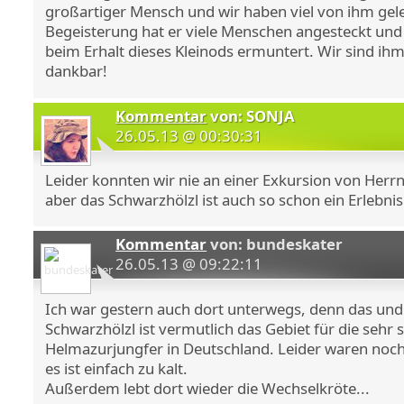
großartiger Mensch und wir haben viel von ihm gele
Begeisterung hat er viele Menschen angesteckt und 
beim Erhalt dieses Kleinods ermuntert. Wir sind ih
dankbar!
Kommentar
von: SONJA
26.05.13 @ 00:30:31
Leider konnten wir nie an einer Exkursion von Herrn
aber das Schwarzhölzl ist auch so schon ein Erlebnis..
Kommentar
von: bundeskater
26.05.13 @ 09:22:11
Ich war gestern auch dort unterwegs, denn das u
Schwarzhölzl ist vermutlich das Gebiet für die sehr 
Helmazurjungfer in Deutschland. Leider waren noch
es ist einfach zu kalt.
Außerdem lebt dort wieder die Wechselkröte...