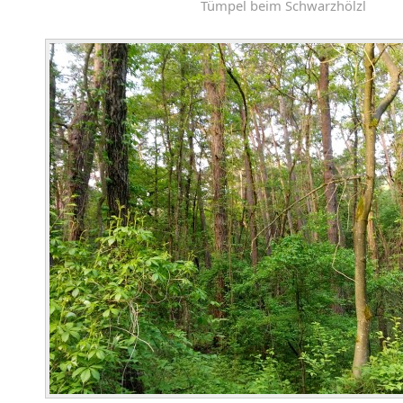
Tümpel beim Schwarzhölzl