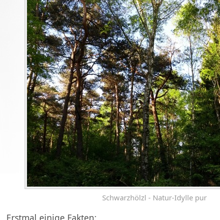
Schwarzhölzl - Natur-Idylle pur
Erstmal einige Fakten: