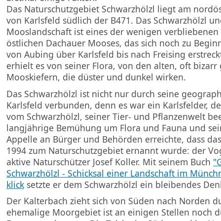
Das Naturschutzgebiet Schwarzhölzl liegt am nordös
von Karlsfeld südlich der B471. Das Schwarzhölzl 
Mooslandschaft ist eines der wenigen verbliebenen 
östlichen Dachauer Mooses, das sich noch zu Begin
von Aubing über Karlsfeld bis nach Freising erstrec
erhielt es von seiner Flora, von den alten, oft bizar
Mooskiefern, die düster und dunkel wirken.
Das Schwarzhölzl ist nicht nur durch seine geograp
Karlsfeld verbunden, denn es war ein Karlsfelder, de
vom Schwarzhölzl, seiner Tier- und Pflanzenwelt bee
langjährige Bemühung um Flora und Fauna und se
Appelle an Bürger und Behörden erreichte, dass das
1994 zum Naturschutzgebiet ernannt wurde: der Vo
aktive Naturschützer Josef Koller. Mit seinem Buch
"
Schwarzhölzl - Schicksal einer Landschaft im Münch
klick
setzte er dem Schwarzhölzl ein bleibendes Den
Der Kalterbach zieht sich von Süden nach Norden d
ehemalige Moorgebiet ist an einigen Stellen noch d