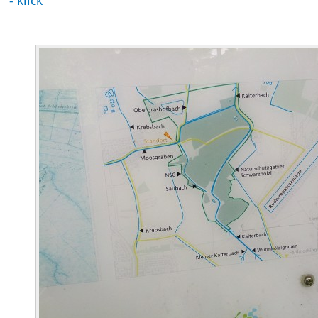
- klick