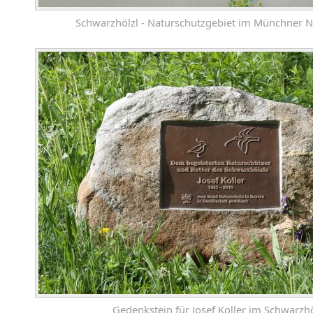
Schwarzhölzl - Naturschutzgebiet im Münchner 
Gedenkstein für Josef Koller im Schwarzhö