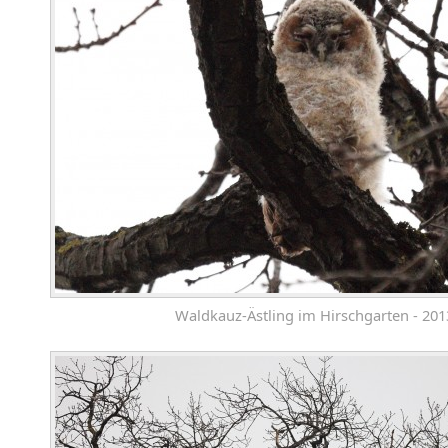
Waldkauz-Ästling im Hirschgarten - 201