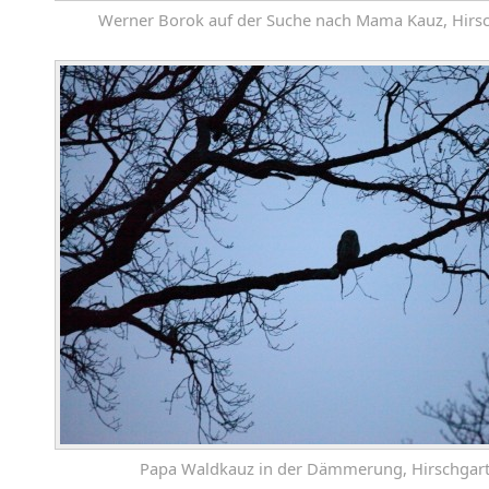
Werner Borok auf der Suche nach Mama Kauz, Hirs
Papa Waldkauz in der Dämmerung, Hirschgar