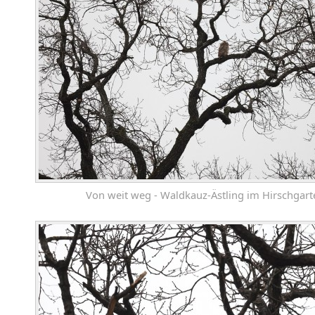
Von weit weg - Waldkauz-Ästling im Hirschgart