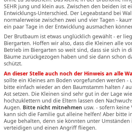
SEHR jung und klein aus. Zwischen den beiden ist ei
Entwicklungs-Unterschied. Der Legeabstand bei Wa
normalerweise zwischen zwei und vier Tagen - kaum
ein paar Tage in der Entwicklung ausmachen könne
Der Brutbaum ist etwas unglücklich gewählt - er lieg
Biergarten. Hoffen wir also, dass die Kleinen alle v
Betrieb im Biergarten so weit sind, dass sie sich in
Bäume zurückgezogen haben und sie dann schon da
schützt.
An dieser Stelle auch noch der Hinweis an alle 
sollte ein Kleines am Boden vorgefunden werden - u
bitte einfach wieder an den Baumstamm halten / au
Ast setzen. Die Kleinen sind sehr gut in der Lage wie
hochzuklettern und die Eltern lassen den Nachwuch
Augen.
Bitte nicht mitnehmen
usw. - sofern keine 
kann sich die Familie gut alleine helfen! Aber bitte 
Auge behalten, denn sie könnten unter Umständen 
verteidigen und einen Angriff fliegen.