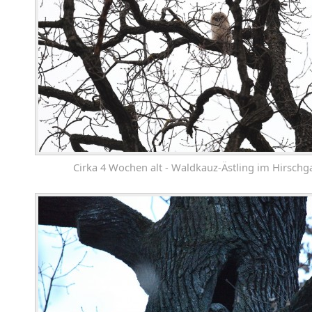
Cirka 4 Wochen alt - Waldkauz-Ästling im Hirschga