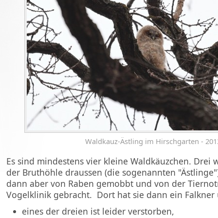
Waldkauz-Ästling im Hirschgarten - 201
Es sind mindestens vier kleine Waldkäuzchen. Drei 
der Bruthöhle draussen (die sogenannten "Ästlinge"
dann aber von Raben gemobbt und von der Tiernotr
Vogelklinik gebracht. Dort hat sie dann ein Falkn
eines der dreien ist leider verstorben,