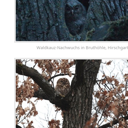
Waldkauz-Nachwuchs in Bruthöhle, Hirschgar