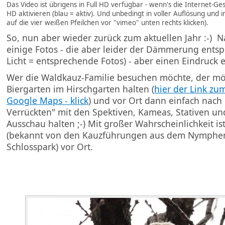
Das Video ist übrigens in Full HD verfügbar - wenn's die Internet-Ge
HD aktivieren (blau = aktiv). Und unbedingt in voller Auflösung und i
auf die vier weißen Pfeilchen vor "vimeo" unten rechts klicken).
So, nun aber wieder zurück zum aktuellen Jahr :-) Na
einige Fotos - die aber leider der Dämmerung entsp
Licht = entsprechende Fotos) - aber einen Eindruck 
Wer die Waldkauz-Familie besuchen möchte, der mö
Biergarten im Hirschgarten halten (
hier der Link zu
Google Maps - klick
) und vor Ort dann einfach nach
Verrückten" mit den Spektiven, Kameas, Stativen un
Ausschau halten ;-) Mit großer Wahrscheinlichkeit i
(bekannt von den Kauzführungen aus dem Nymphe
Schlosspark) vor Ort.