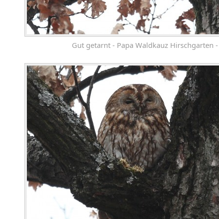
Gut getarnt - Papa Waldkauz Hirschgarten -