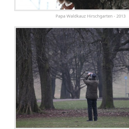
Papa Waldkauz Hirschgarten - 2013