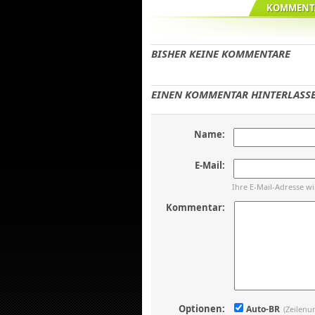
KOMMENTA
BISHER KEINE KOMMENTARE
EINEN KOMMENTAR HINTERLASSE
Name:
E-Mail:
Ihre E-Mail-Adresse w
Kommentar:
Optionen:
Auto-BR
(Zeilenu