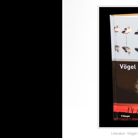
Literatur: Vögel 