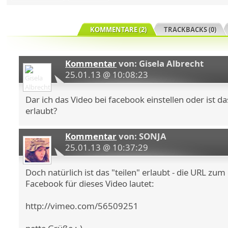
KOMMENTARE (2)
TRACKBACKS (0)
Kommentar
von: Gisela Albrecht
25.01.13 @ 10:08:23
Dar ich das Video bei facebook einstellen oder ist 
erlaubt?
Kommentar
von: SONJA
25.01.13 @ 10:37:29
Doch natürlich ist das "teilen" erlaubt - die URL zum
Facebook für dieses Video lautet:
http://vimeo.com/56509251