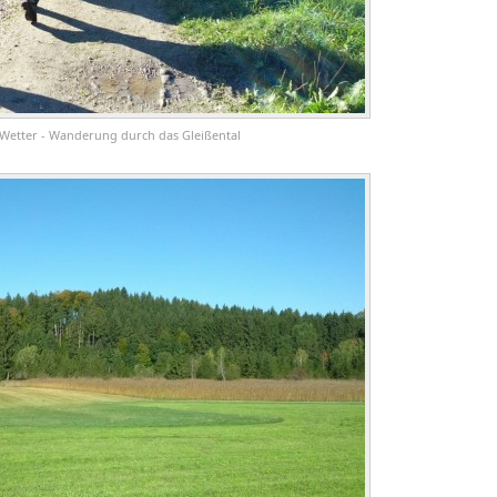
Wetter - Wanderung durch das Gleißental