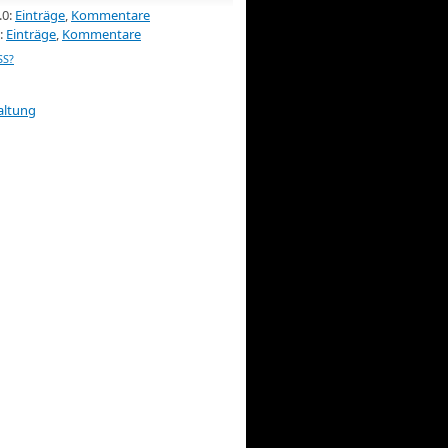
.0:
Einträge
,
Kommentare
:
Einträge
,
Kommentare
SS?
altung