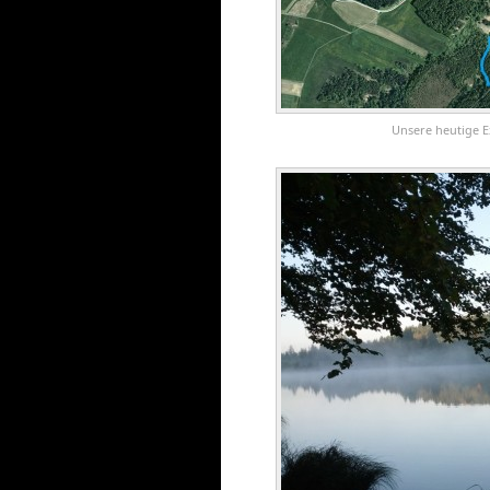
Unsere heutige E