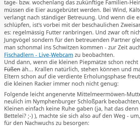
tage- bzw. wochenlang das zukünftige Familien-Heim
müssen die Eier ausgebrütet werden. Bei Wind, Kälte
verlangt nach ständiger Betreuung. Und wenn die e
schlüpfen, ist's vorbei mit der beschaulichen Zweisa
es: regelmässig Futter ranbringen. Und zwar oft nich
Jungvögel sondern für den betreuenden Partner gle
man schonmal ins Schwitzen kommen - zur Zeit auch
Fischadlern - Live-Webcam
zu beobachten.
Und dann, wenn die kleinen Piepmätze schon recht 
Füßen
äh... Krallen natürlich, stehen können und ma
Eltern schon auf die verdiente Erholungsphase fre
die kleinen Racker immer noch nicht genug:
Folgende leicht angenervte Mittelmeermöwen-Mutt
neulich im Nymphenburger Schloßpark beobachten
Kleinen einfach keine Ruhe gaben (ja, hat das denn 
Bettelei? ;-) ), machte sie sich also auf den Weg - um
für den Nachwuchs zu besorgen: