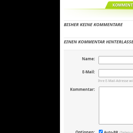
KOMMENTA
BISHER KEINE KOMMENTARE
EINEN KOMMENTAR HINTERLASSE
Name:
E-Mail:
Ihre E-Mail-Adresse w
Kommentar:
Optionen:
Auto-BR
(Zeilenu