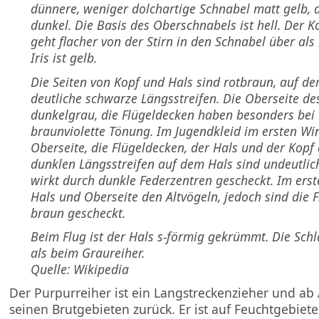
dünnere, weniger dolchartige Schnabel matt gelb, de
dunkel. Die Basis des Oberschnabels ist hell. Der Ko
geht flacher von der Stirn in den Schnabel über als
Iris ist gelb.
Die Seiten von Kopf und Hals sind rotbraun, auf de
deutliche schwarze Längsstreifen. Die Oberseite de
dunkelgrau, die Flügeldecken haben besonders be
braunviolette Tönung. Im Jugendkleid im ersten Win
Oberseite, die Flügeldecken, der Hals und der Kopf
dunklen Längsstreifen auf dem Hals sind undeutlic
wirkt durch dunkle Federzentren gescheckt. Im er
Hals und Oberseite den Altvögeln, jedoch sind die 
braun gescheckt.
Beim Flug ist der Hals s-förmig gekrümmt. Die Schl
als beim Graureiher.
Quelle: Wikipedia
Der Purpurreiher ist ein Langstreckenzieher und ab A
seinen Brutgebieten zurück. Er ist auf Feuchtgebiete