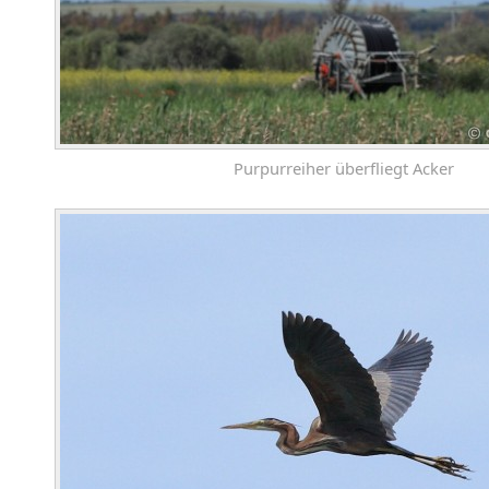
Purpurreiher überfliegt Acker