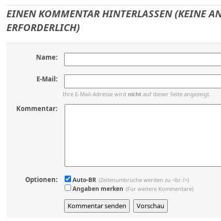
EINEN KOMMENTAR HINTERLASSEN (KEINE 
ERFORDERLICH)
Name:
E-Mail:
Ihre E-Mail-Adresse wird
nicht
auf dieser Seite angezeigt.
Kommentar:
Optionen:
Auto-BR
(Zeilenumbrüche werden zu <br />)
Angaben merken
(Für weitere Kommentare)