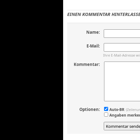
EINEN KOMMENTAR HINTERLASSE
Name:
E-Mail:
Ihre E-Mail-Adresse w
Kommentar:
Optionen:
Auto-BR
(Zeilenu
Angaben merke