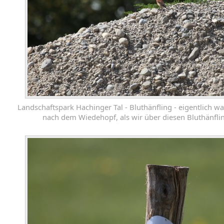
Landschaftspark Hachinger Tal - Bluthänfling - eigentlich w
nach dem Wiedehopf, als wir über diesen Bluthänflin