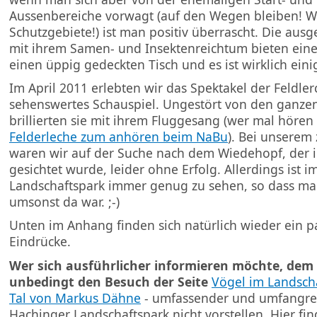
Aussenbereiche vorwagt (auf den Wegen bleiben! W
Schutzgebiete!) ist man positiv überrascht. Die au
mit ihrem Samen- und Insektenreichtum bieten eine
einen üppig gedeckten Tisch und es ist wirklich ein
Im April 2011 erlebten wir das Spektakel der Feldler
sehenswertes Schauspiel. Ungestört von den ganze
brillierten sie mit ihrem Fluggesang (wer mal höre
Felderleche zum anhören beim NaBu
). Bei unserem
waren wir auf der Suche nach dem Wiedehopf, der 
gesichtet wurde, leider ohne Erfolg. Allerdings ist 
Landschaftspark immer genug zu sehen, so dass man 
umsonst da war. ;-)
Unten im Anhang finden sich natürlich wieder ein p
Eindrücke.
Wer sich ausführlicher informieren möchte, dem
unbedingt den Besuch der Seite
Vögel im Landsch
Tal von Markus Dähne
- umfassender und umfangre
Hachinger Landschaftspark nicht vorstellen. Hier fin