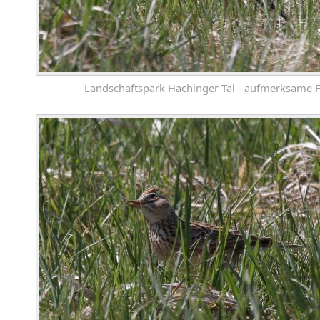
Landschaftspark Hachinger Tal - aufmerksame F