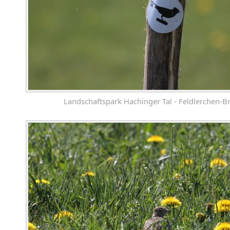
Landschaftspark Hachinger Tal - Feldlerchen-B