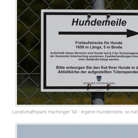
Landschaftspark Hachinger Tal - eigene Hundemeile, so hat