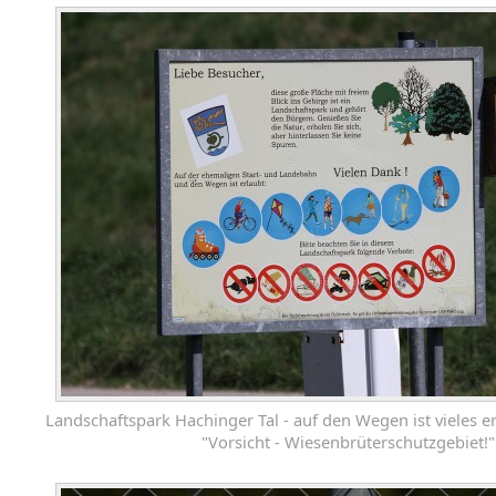
Landschaftspark Hachinger Tal - auf den Wegen ist vieles er
"Vorsicht - Wiesenbrüterschutzgebiet!"