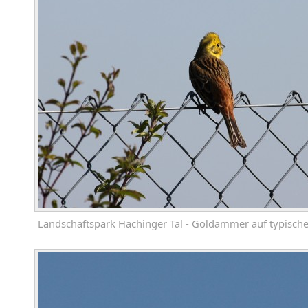
Landschaftspark Hachinger Tal - Goldammer auf typisch