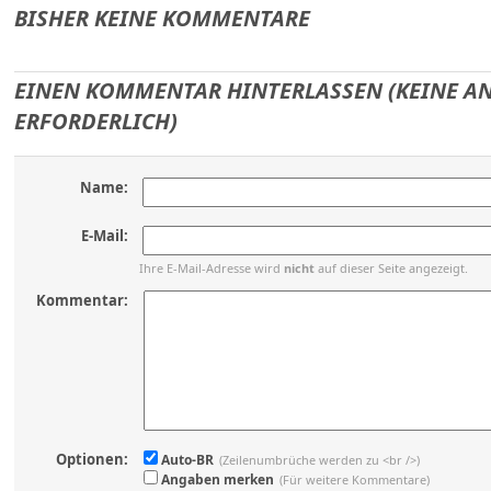
BISHER KEINE KOMMENTARE
EINEN KOMMENTAR HINTERLASSEN (KEINE 
ERFORDERLICH)
Name:
E-Mail:
Ihre E-Mail-Adresse wird
nicht
auf dieser Seite angezeigt.
Kommentar:
Optionen:
Auto-BR
(Zeilenumbrüche werden zu <br />)
Angaben merken
(Für weitere Kommentare)