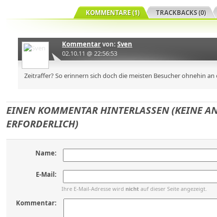
KOMMENTARE (1)
TRACKBACKS (0)
Kommentar
von:
Sven
02.10.11 @ 22:56:53
Zeitraffer? So erinnern sich doch die meisten Besucher ohnehin an 
EINEN KOMMENTAR HINTERLASSEN (KEINE 
ERFORDERLICH)
Name:
E-Mail:
Ihre E-Mail-Adresse wird
nicht
auf dieser Seite angezeigt.
Kommentar: