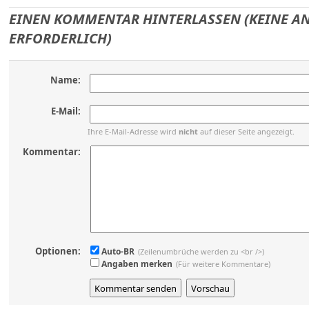
EINEN KOMMENTAR HINTERLASSEN (KEINE 
ERFORDERLICH)
Name:
E-Mail:
Ihre E-Mail-Adresse wird
nicht
auf dieser Seite angezeigt.
Kommentar:
Optionen:
Auto-BR
(Zeilenumbrüche werden zu <br />)
Angaben merken
(Für weitere Kommentare)