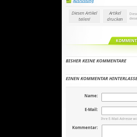
Ausrüstung
Diesen Artikel
Artikel
Dies
teilen!
drucken
dies
KOMMENTA
BISHER KEINE KOMMENTARE
EINEN KOMMENTAR HINTERLASSE
Name:
E-Mail:
Ihre E-Mail-Adresse w
Kommentar: