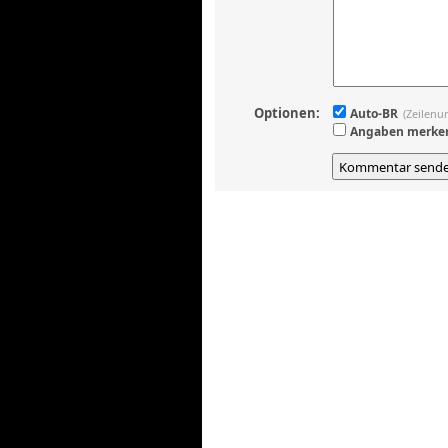
Optionen:
Auto-BR
(Zeilenu
Angaben merke