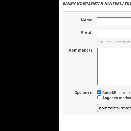
EINEN KOMMENTAR HINTERLASSE
Name:
E-Mail:
Ihre E-Mail-Adresse w
Kommentar:
Optionen:
Auto-BR
(Zeilenu
Angaben merke