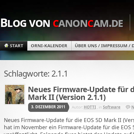
Blog von
c
anon
c
am.de
START
ORNI-KALENDER
ÜBER UNS / IMPRESSUM /
Schlagworte: 2.1.1
Neues Firmware-Update für d
Mark II (Version 2.1.1)
3. DEZEMBER 2011
Autor:
HOTTI
, in
Software
N
Neues Firmware-Update für die EOS 5D Mark II (Ver
hat im November ein Firmware-Update für die EOS 